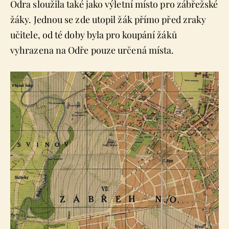
Odra sloužila také jako výletní místo pro zábřežské
žáky. Jednou se zde utopil žák přímo před zraky
učitele, od té doby byla pro koupání žáků
vyhrazena na Odře pouze určená místa.