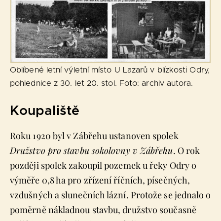
Oblíbené letní výletní místo U Lazarů v blízkosti Odry,
pohlednice z 30. let 20. stol. Foto: archiv autora.
Koupaliště
Roku 1920 byl v Zábřehu ustanoven spolek
Družstvo pro stavbu sokolovny v Zábřehu
. O rok
později spolek zakoupil pozemek u řeky Odry o
výměře 0,8 ha pro zřízení říčních, písečných,
vzdušných a slunečních lázní. Protože se jednalo o
poměrně nákladnou stavbu, družstvo současně