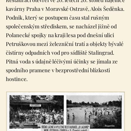
Restauraci otevřel ve 20. letech 20. století nájemce
kavárny Praha v Moravské Ostravě, Alois Šeděnka.
Podnik, který se postupem času stal rušným
společenským střediskem, se nacházel jižně od
Polanecké spojky na kraji lesa pod dnešní ulici
Petruškovou mezi železniční tratí a objekty bývalé
čistírny odpadních vod pro sídliště Stalingrad.
Pitná voda s údajně léčivými účinky se jímala ze
spodního pramene v bezprostřední blízkosti
hostince.