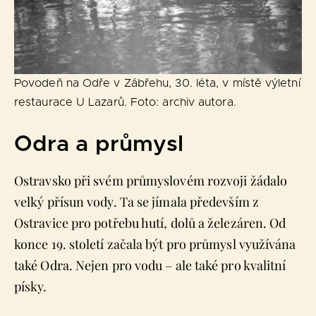
Povodeň na Odře v Zábřehu, 30. léta, v místě výletní
restaurace U Lazarů. Foto: archiv autora.
Odra a průmysl
Ostravsko při svém průmyslovém rozvoji žádalo
velký přísun vody. Ta se jímala především z
Ostravice pro potřebu hutí, dolů a železáren. Od
konce 19. století začala být pro průmysl využívána
také Odra. Nejen pro vodu – ale také pro kvalitní
písky.