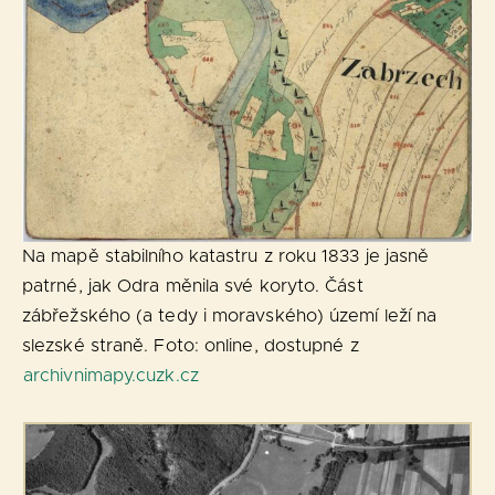
Na mapě stabilního katastru z roku 1833 je jasně
patrné, jak Odra měnila své koryto. Část
zábřežského (a tedy i moravského) území leží na
slezské straně. Foto: online, dostupné z
archivnimapy.cuzk.cz