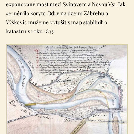
exponovaný most mezi Svinovem a Novou Vsí. Jak
se měnilo koryto Odry na území Zábřehu a
Výškovic můžeme vytušit z map stabilního
katastru z roku 1833.