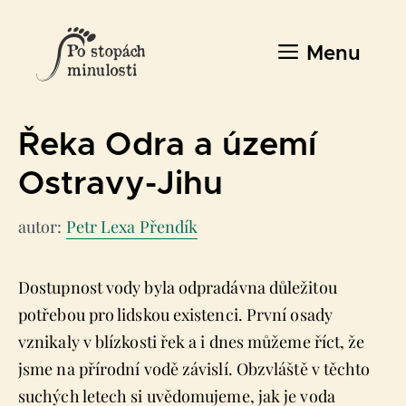
Přeskočit
na
Menu
obsah
Řeka Odra a území
Ostravy-Jihu
autor:
Petr Lexa Přendík
Dostupnost vody byla odpradávna důležitou
potřebou pro lidskou existenci. První osady
vznikaly v blízkosti řek a i dnes můžeme říct, že
jsme na přírodní vodě závislí. Obzvláště v těchto
suchých letech si uvědomujeme, jak je voda