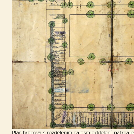
Plán hřbitova s rozdělením na osm oddělení, patrna j