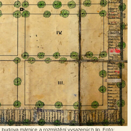
e budova márnice a rozmístění vysazených lip. Foto: