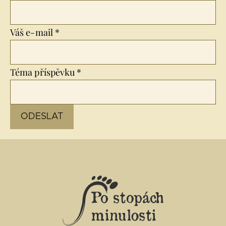
Váš e-mail *
Téma příspěvku *