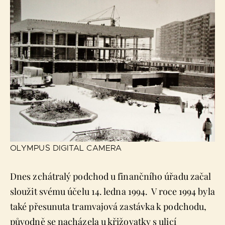
OLYMPUS DIGITAL CAMERA
Dnes zchátralý podchod u finančního úřadu začal
sloužit svému účelu 14. ledna 1994. V roce 1994 byla
také přesunuta tramvajová zastávka k podchodu,
původně se nacházela u křižovatky s ulicí