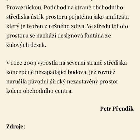
Provaznickou. Podchod na straně obchodního
střediska ústí k prostoru pojatému jako amfiteátr,
který je tvořen z režného zdiva. Ve středu tohoto
prostoru se nachází designová fontána ze
žulových desek.
V roce 2009 vyrostla na severní straně střediska
koncepčně nezapadající budova, jež rovněž
narušila původní široký nezastavěný prostor
kolem obchodního centra.
Petr Přendík
Zdroje: