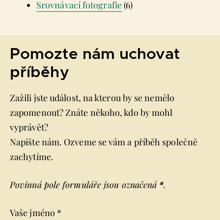
Srovnávací fotografie
(6)
Pomozte nám uchovat
příběhy
Zažili jste událost, na kterou by se nemělo
zapomenout? Znáte někoho, kdo by mohl
vyprávět?
Napište nám. Ozveme se vám a příběh společně
zachytíme.
Povinná pole formuláře jsou označená
*
.
Vaše jméno *