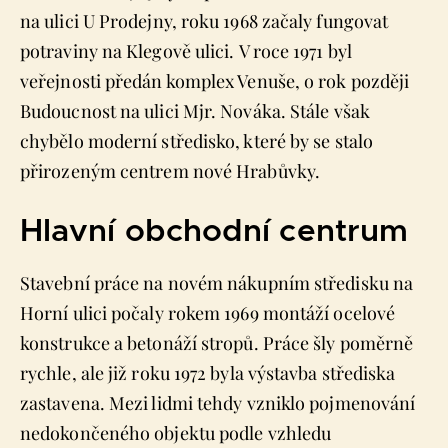
na ulici U Prodejny, roku 1968 začaly fungovat
potraviny na Klegově ulici. V roce 1971 byl
veřejnosti předán komplex Venuše, o rok později
Budoucnost na ulici Mjr. Nováka. Stále však
chybělo moderní středisko, které by se stalo
přirozeným centrem nové Hrabůvky.
Hlavní obchodní centrum
Stavební práce na novém nákupním středisku na
Horní ulici počaly rokem 1969 montáží ocelové
konstrukce a betonáží stropů. Práce šly poměrně
rychle, ale již roku 1972 byla výstavba střediska
zastavena. Mezi lidmi tehdy vzniklo pojmenování
nedokončeného objektu podle vzhledu