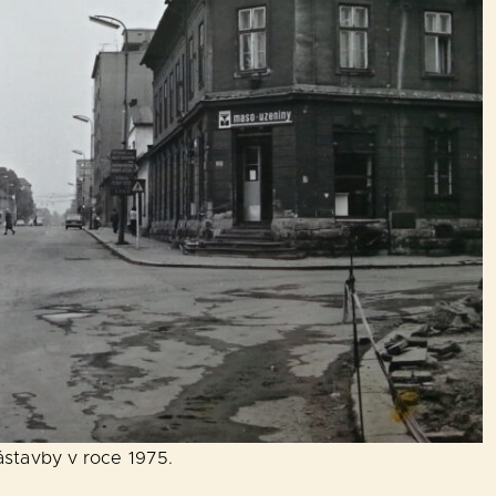
zástavby v roce 1975.