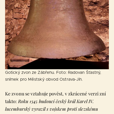
Gotický zvon ze Zábřehu. Foto: Radovan Šťastný,
snímek pro Městský obvod Ostrava-Jih.
Ke zvonu se vztahuje pověst, v zkrácené verzi zní
takto:
Roku 1345 budoucí český král Karel IV.
lucemburský vyrazil s vojskem proti slezskému