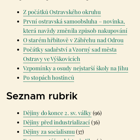
Z počátků Ostravského okruhu
První ostravská samoobsluha – novinka,
která navždy změnila způsob nakupování
O starém hřbitově v Zábřehu nad Odrou
Počátky sadařství a Vzorný sad města
Ostravy ve Výškovicích
Vzpomínky a osudy nejstarší školy na Jihu
Po stopách hostinců
Seznam rubrik
Dějiny do konce 2. sv. války
(96)
Dějiny před industrializací
(36)
Dějiny za socialismu
(37)