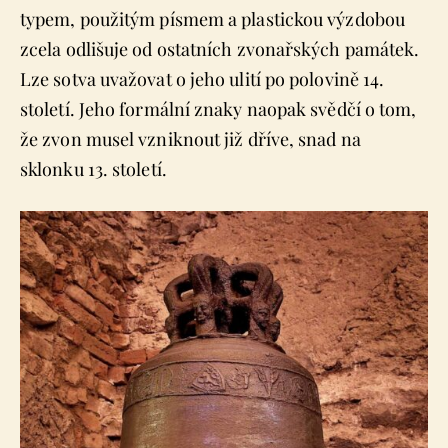
typem, použitým písmem a plastickou výzdobou
zcela odlišuje od ostatních zvonařských památek.
Lze sotva uvažovat o jeho ulití po polovině 14.
století. Jeho formální znaky naopak svědčí o tom,
že zvon musel vzniknout již dříve, snad na
sklonku 13. století.