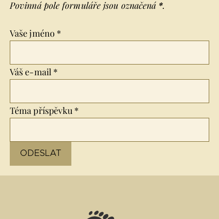
Povinná pole formuláře jsou označená
*
.
Vaše jméno *
Váš e-mail *
Téma příspěvku *