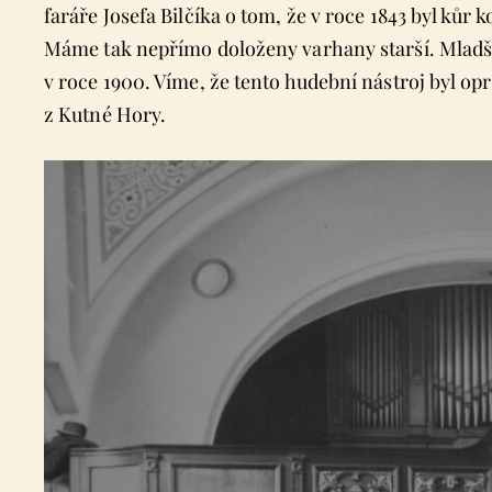
faráře Josefa Bilčíka o tom, že v roce 1843 byl ků
Máme tak nepřímo doloženy varhany starší. Mladší 
v roce 1900. Víme, že tento hudební nástroj byl o
z Kutné Hory.