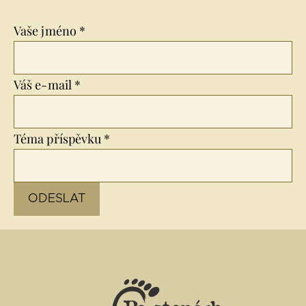
Vaše jméno *
Váš e-mail *
Téma příspěvku *