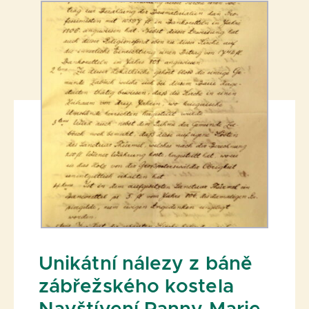
Unikátní nálezy z báně
zábřežského kostela