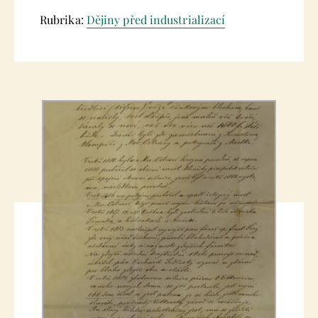
Rubrika:
Dějiny před industrializací