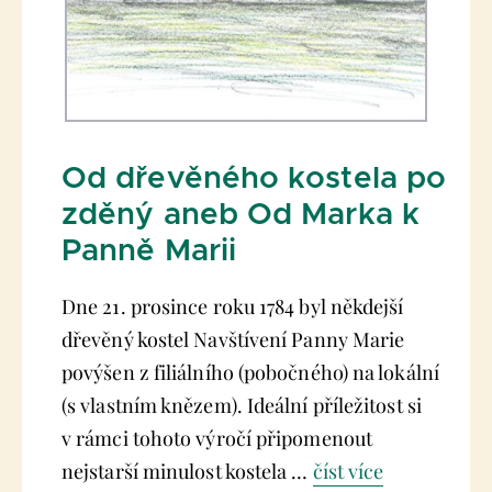
Od dřevěného kostela po
zděný aneb Od Marka k
Panně Marii
Dne 21. prosince roku 1784 byl někdejší
dřevěný kostel Navštívení Panny Marie
povýšen z filiálního (pobočného) na lokální
(s vlastním knězem). Ideální příležitost si
v rámci tohoto výročí připomenout
nejstarší minulost kostela …
číst více