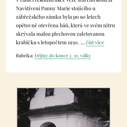
Navštívení Panny Marie stojícího u
zábřežského zámku byla po 90 letech
opětovně otevřena báň, která ve svém nitru
skrývala malou plechovou zaletovanou
krabičku s letopočtem 1930. …
číst více
Rubrika:
Dějiny do konce 2. sv. války