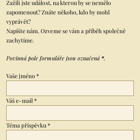
Zažili jste událost, na kterou by se nemělo
zapomenout? Znáte někoho, kdo by mohl
vyprávět?
Napište nám. Ozveme se vám a příběh společně
zachytíme.
Povinná pole formuláře jsou označená
*
.
Vaše jméno *
Váš e-mail *
Téma příspěvku *