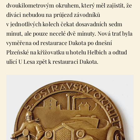
dvoukilometrovým okruhem, který měl zajistit, že
diváci nebudou na průjezd závodníků
v jednotlivých kolech čekat dosavadních sedm
minut, ale pouze necelé dvě minuty. Nová trať byla
vyměřena od restaurace Dakota po dnešní
Plzeňské na křižovatku u hotelu Helbich a odtud
ulicí U Lesa zpět k restauraci Dakota.