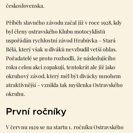
československa.
Příběh slavného závodu začal již v roce 1928, kdy
byl členy ostravského Klubu motocyklistů
uspořádán rychlostní závod Hrabůvka – Stará
Bělá, který však u diváků nevzbudil vetší ohlas.
Pořadatelé se proto rozhodli, že následujícího
roku celou akci zopakují, tentokrát ale již jako
okruhový závod, který měl být divácky mnohem
atraktivnější – vznikla tak myšlenka Ostravského
okruhu.
První ročníky
V červnu 1929 se na startu 1. ročníku Ostravského