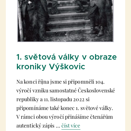
1. světová války v obraze
kroniky Výškovic
Na konci října jsme si připomněli 104.
výročí vzniku samostatné Československé
republiky a 11. listopadu 2022 si
připomínáme také konec 1. světové války.
V rámci obou výročí přinášíme čtenářům
autentický zápis …
číst více