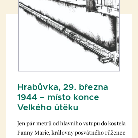
Hrabůvka, 29. března
1944 – místo konce
Velkého útěku
Jen pár metrů od hlavního vstupu do kostela
Panny Marie, královny posvátného růžence