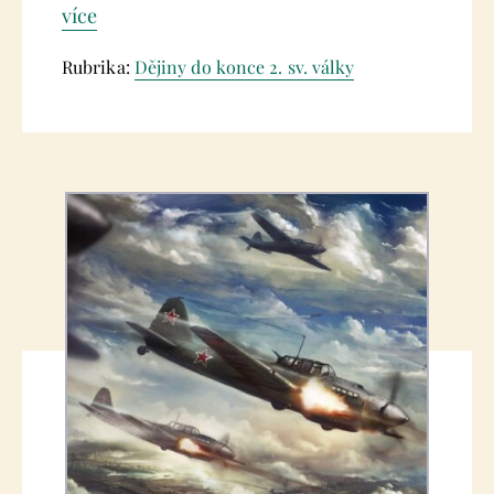
více
Rubrika:
Dějiny do konce 2. sv. války