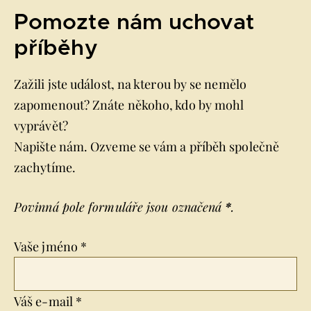
Pomozte nám uchovat
příběhy
Zažili jste událost, na kterou by se nemělo
zapomenout? Znáte někoho, kdo by mohl
vyprávět?
Napište nám. Ozveme se vám a příběh společně
zachytíme.
Povinná pole formuláře jsou označená
*
.
Vaše jméno *
Váš e-mail *