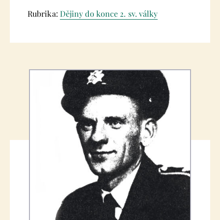
Rubrika:
Dějiny do konce 2. sv. války