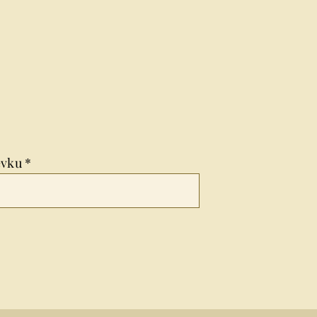
vku *