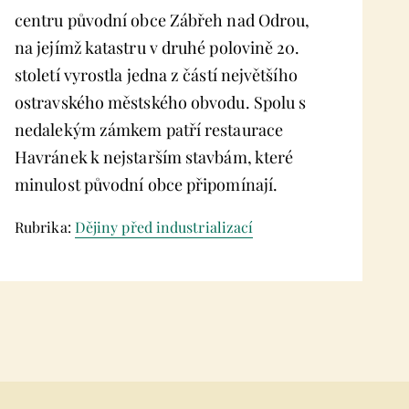
centru původní obce Zábřeh nad Odrou,
na jejímž katastru v druhé polovině 20.
století vyrostla jedna z částí největšího
ostravského městského obvodu. Spolu s
nedalekým zámkem patří restaurace
Havránek k nejstarším stavbám, které
minulost původní obce připomínají.
Rubrika:
Dějiny před industrializací