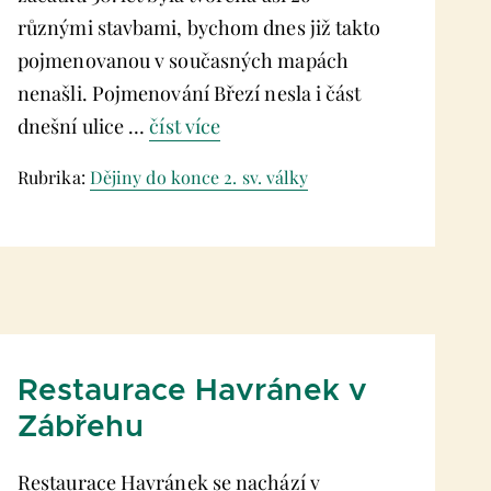
různými stavbami, bychom dnes již takto
pojmenovanou v současných mapách
nenašli. Pojmenování Březí nesla i část
dnešní ulice …
číst více
Rubrika:
Dějiny do konce 2. sv. války
Restaurace Havránek v
Zábřehu
Restaurace Havránek se nachází v