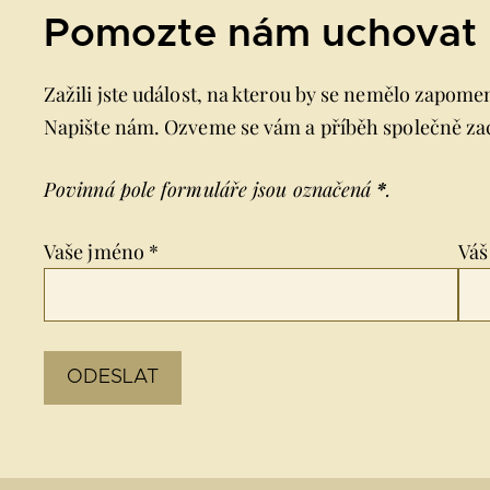
Pomozte nám uchovat 
Zažili jste událost, na kterou by se nemělo zapom
Napište nám. Ozveme se vám a příběh společně za
Povinná pole formuláře jsou označená
*
.
Vaše jméno *
Váš