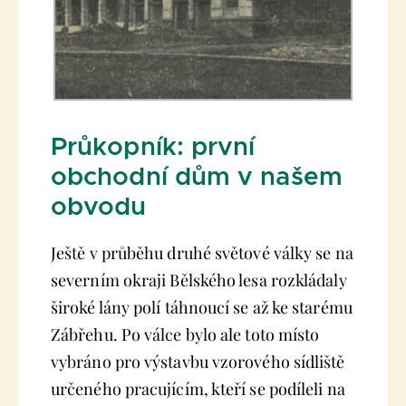
Průkopník: první
obchodní dům v našem
obvodu
Ještě v průběhu druhé světové války se na
severním okraji Bělského lesa rozkládaly
široké lány polí táhnoucí se až ke starému
Zábřehu. Po válce bylo ale toto místo
vybráno pro výstavbu vzorového sídliště
určeného pracujícím, kteří se podíleli na