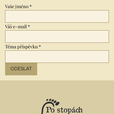
Vaše jméno *
Váš e-mail *
Téma příspěvku *