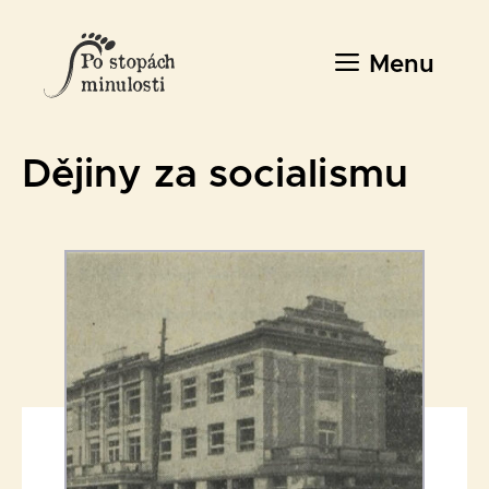
Přeskočit
na
Menu
obsah
Dějiny za socialismu